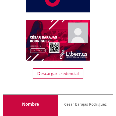
Descargar credencial
Nombre
César Barajas Rodríguez