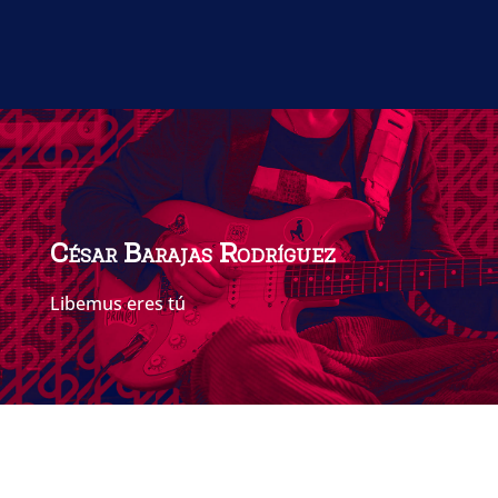
Inicio de cursos
César Barajas Rodríguez
Libemus eres tú
Libemus, más allá del escenario