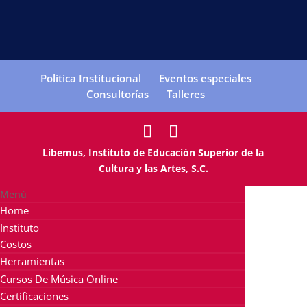
Política Institucional
Eventos especiales
Consultorías
Talleres
Libemus, Instituto de Educación Superior de la
Cultura y las Artes, S.C.
Menú
Home
Instituto
Costos
Herramientas
Cursos De Música Online
Certificaciones