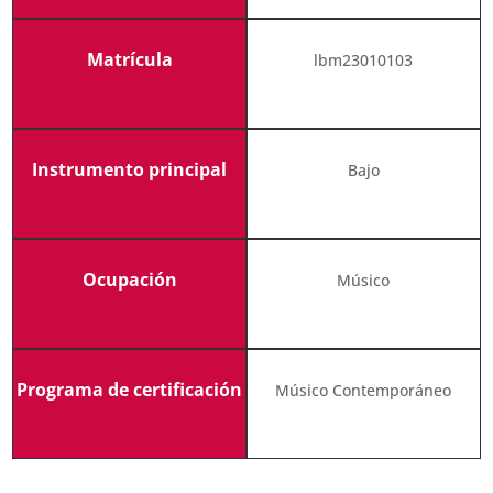
Matrícula
lbm23010103
Instrumento principal
Bajo
Ocupación
Músico
Programa de certificación
Músico Contemporáneo