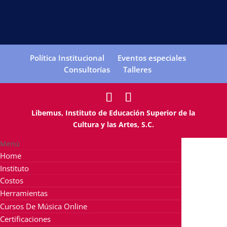
Política Institucional
Eventos especiales
Consultorías
Talleres
Libemus, Instituto de Educación Superior de la
Cultura y las Artes, S.C.
Menú
Home
Instituto
Costos
Herramientas
Cursos De Música Online
Certificaciones