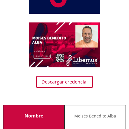
Descargar credencial
Nombre
Moisés Benedito Alba