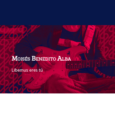
Inicio de cursos
Moisés Benedito Alba
Libemus eres tú
Libemus, más allá del escenario