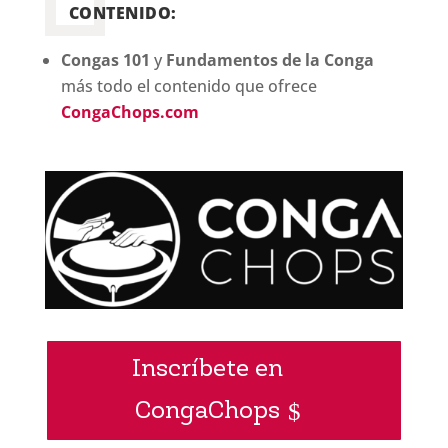
CONTENIDO:
Congas 101
y
Fundamentos de la Conga
más todo el contenido que ofrece
CongaChops.com
Inscríbete en
CongaChops