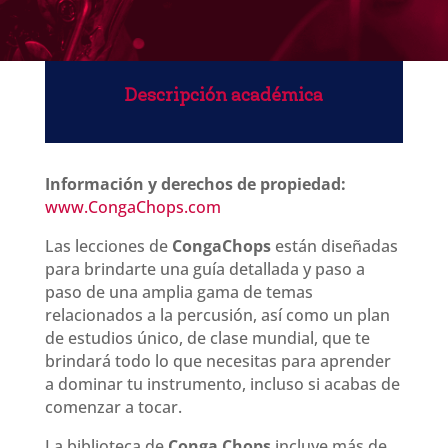
Descripción académica
Información y derechos de propiedad:
www.CongaChops.com
Las lecciones de
CongaChops
están diseñadas
para brindarte una guía detallada y paso a
paso de una amplia gama de temas
relacionados a la percusión, así como u
n plan
de estudios único, de clase mundial, que te
brindará todo lo que necesitas para aprender
a dominar tu instrumento, incluso si acabas de
comenzar a tocar.
La biblioteca de
Conga Chops
incluye más de