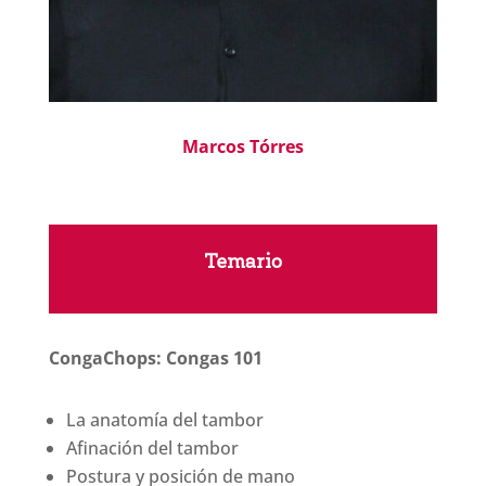
Marcos Tórres
Temario
CongaChops: Congas 101
La anatomía del tambor
Afinación del tambor
Postura y posición de mano