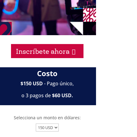
Inscríbete ahora
Costo
$150 USD
- Pago único,
o 3 pagos de
$60 USD.
Selecciona un monto en dólares: