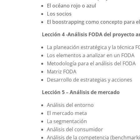
El océano rojo o azul
Los socios
El boostrapping como concepto para el 
Lección 4 -Análisis FODA del proyecto ar
La planeación estratégica y la técnica 
Los elementos a analizar en un FODA
Metodología para el análisis del FODA
Matriz FODA
Desarrollo de estrategias y acciones
Lección 5 – Análisis de mercado
Análisis del entorno
El mercado meta
La segmentación
Análisis del consumidor
Análisis de la competencia (benchmark