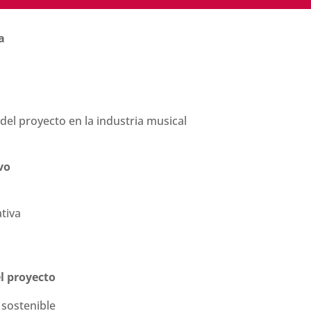
a
 del proyecto en la industria musical
ivo
tiva
el proyecto
 sostenible