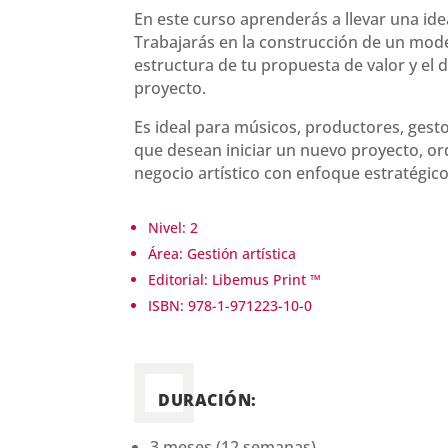
En este curso aprenderás a llevar una id
Trabajarás en la construcción de un model
estructura de tu propuesta de valor y el d
proyecto.
Es ideal para músicos, productores, gesto
que desean iniciar un nuevo proyecto, or
negocio artístico con enfoque estratégico,
Nivel:
2
Área:
Gestión artística
Editorial: Libemus Print ™
ISBN: 978-1-971223-10-0
DURACIÓN:
3 meses (12 semanas)