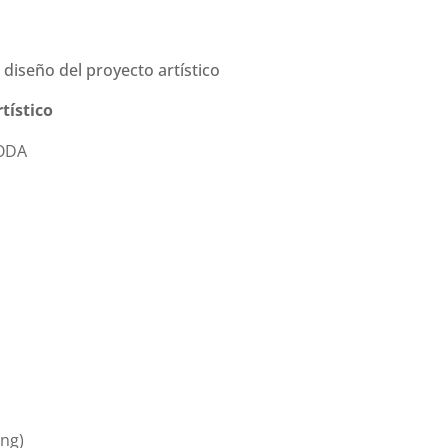
diseño del proyecto artístico
tístico
FODA
ing)