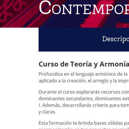
Contempo
Descrip
Curso de Teoría y Armoní
Profundiza en el lenguaje armónico de 
aplicado a la creación, el arreglo y la imp
Durante el curso explorarás recursos co
dominantes secundarios, dominantes exten
I. Además, desarrollarás criterio para t
y claras.
Esta formación te brinda bases sólidas p