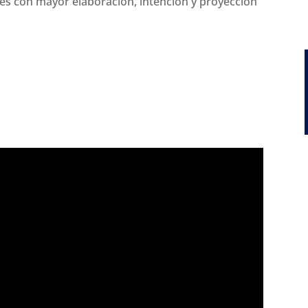
es con mayor elaboración, intención y proyección