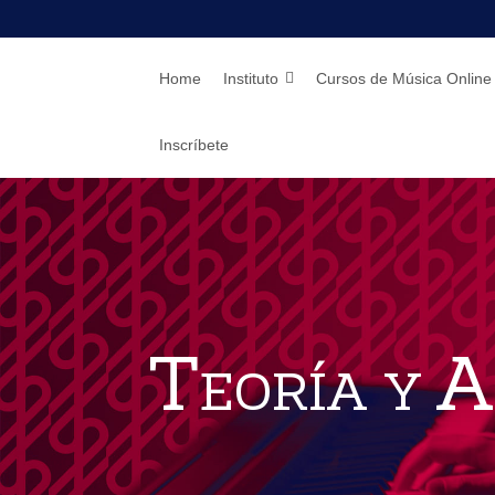
Home
Instituto
Cursos de Música Online
Inscríbete
Teoría y 