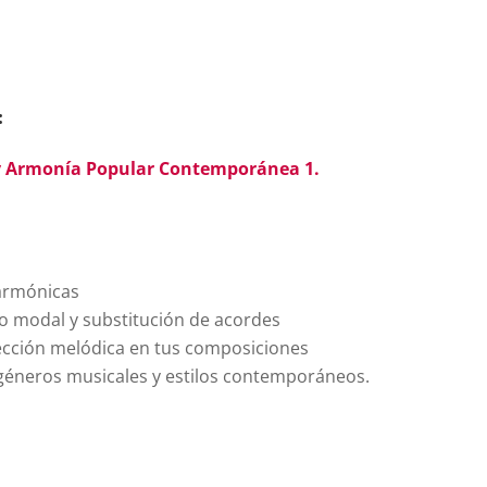
:
y Armonía Popular Contemporánea 1.
 armónicas
o modal y substitución de acordes
irección melódica en tus composiciones
géneros musicales y estilos contemporáneos.