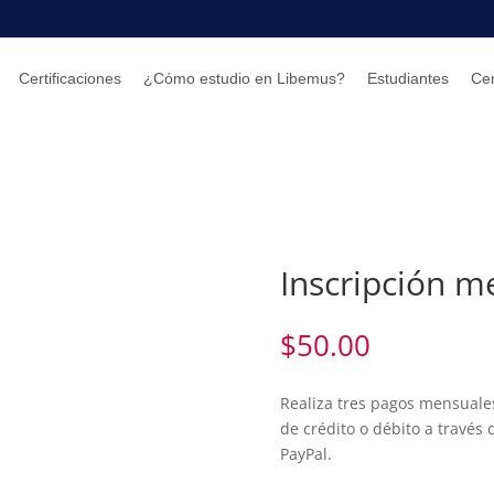
Certificaciones
¿Cómo estudio en Libemus?
Estudiantes
Ce
Inscripción m
$
50.00
Realiza tres pagos mensual
de crédito o débito a través
PayPal.