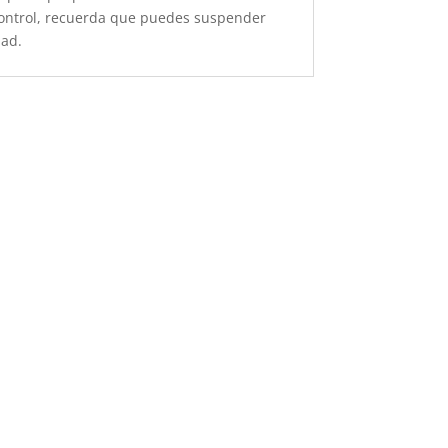
control, recuerda que puedes suspender
dad.