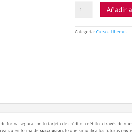
Inscripción
Añadir a
mensual
cantidad
Categoría:
Cursos Libemus
de forma segura con tu tarjeta de crédito o débito a través de nue
 realiza en forma de
suscripción
, lo que simplifica los futuros pa