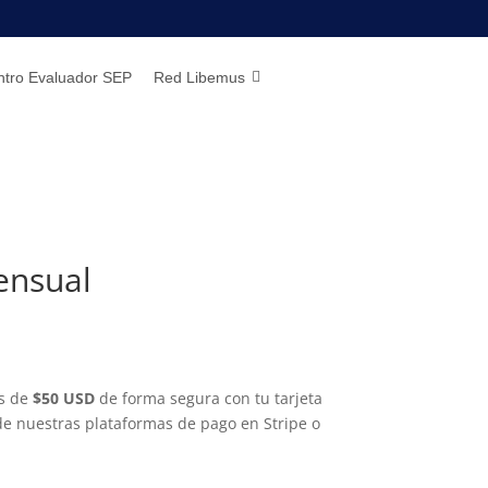
ntro Evaluador SEP
Red Libemus
ensual
es de
$50 USD
de forma segura con tu tarjeta
 de nuestras plataformas de pago en Stripe o